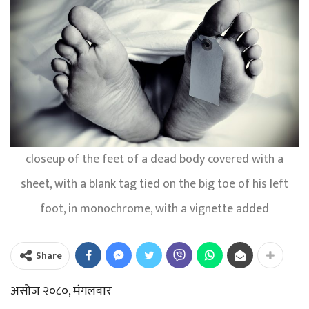
closeup of the feet of a dead body covered with a
sheet, with a blank tag tied on the big toe of his left
foot, in monochrome, with a vignette added
Share
असोज २०८०, मंगलबार