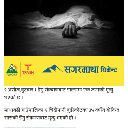
९ असोज,बुटवल । डेंगु संक्रमणबाट पाल्पामा एक जनाको मृत्यु
भएको छ ।
माथागढी गाउँपालिका-१ चिदीपानी बुढीकोटका ३५ वर्षीय गोविन्द
सारुको डेंगु संक्रमणबाट मृत्यु भएको हो ।