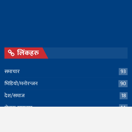
लिंकहरु
समाचार
93
भिडियो/मनोरन्जन
90
देश/समाज
18
रोचक समाचार
14