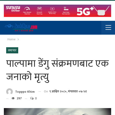
Home
समाचार
पाल्पामा डेंगु संक्रमणबाट एक
जनाको मृत्यु
On
९ आश्विन २०८०, मंगलवार ०७:५१
Topppo Khim
297
0