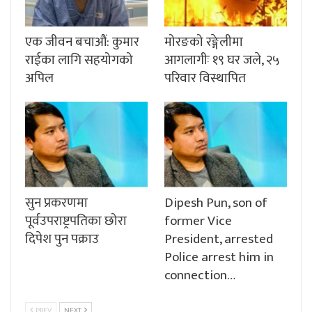
एक जीवन बचाऔं: कुमार
मोरङको रङ्गेलीमा
राईका लागि सहयोगको
आगलागीः १९ घर जले, २५
अपिल
परिवार विस्थापित
सुन प्रकरणमा
Dipesh Pun, son of
पूर्वउपराष्ट्रपतिका छोरा
former Vice
दिपेश पुन पक्राउ
President, arrested
Police arrest him in
connection…
PREV
NEXT