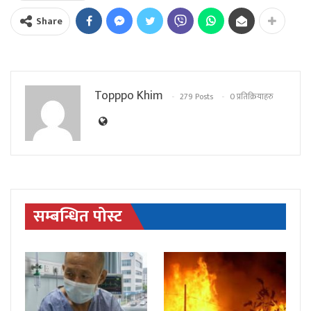
Share
Topppo Khim
279 Posts
0 प्रतिक्रियाहरु
सम्बन्धित पोस्ट