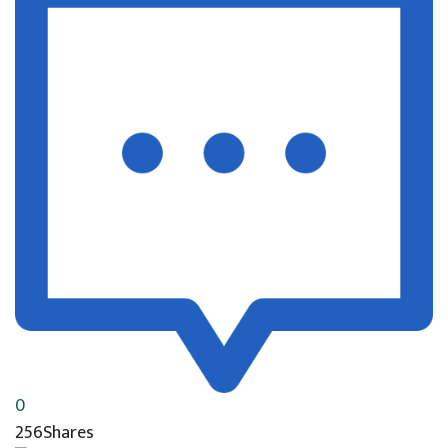
0
256
Shares