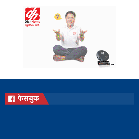
फेसबुक