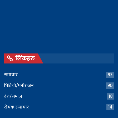
लिंकहरु
समाचार
93
भिडियो/मनोरन्जन
90
देश/समाज
18
रोचक समाचार
14