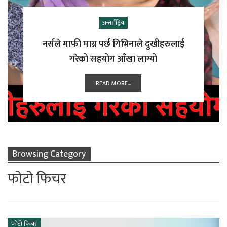
अन्तर्राष्ट्रिय
नर्सले माफी माग्न पर्छ गिभिनाले दुखीहरुलाई
गरेको सहयोग आँखा लाग्यो
READ MORE...
Browsing Category
फोटो फिचर
फोटो फिचर