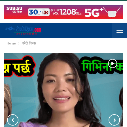
Home
फोटो फिचर