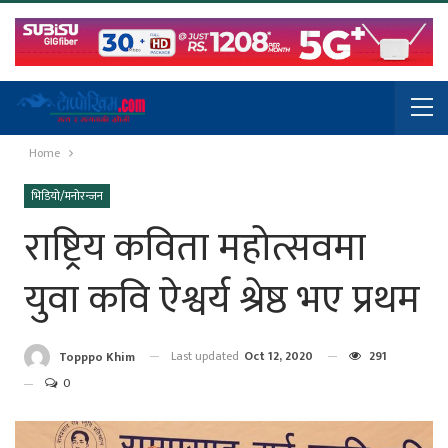
Home
भिडियो/मनोरन्जन
राष्ट्रिय कविता महोत्सवमा
युवा कवि ऐश्वर्य श्रेष्ठ भए प्रथम
Last updated
Oct 12, 2020
291
Topppo Khim
0