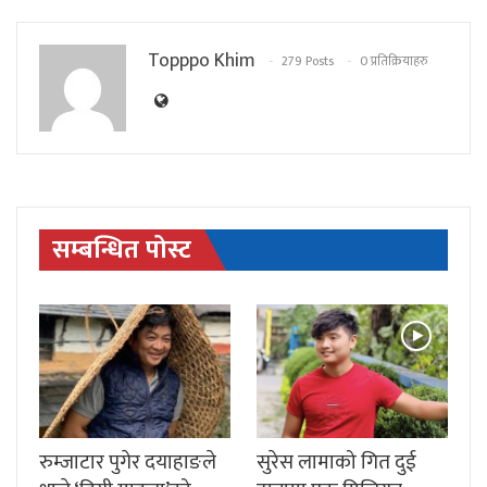
Topppo Khim
279 Posts
0 प्रतिक्रियाहरु
सम्बन्धित पोस्ट
रुम्जाटार पुगेर दयाहाङले
सुरेस लामाको गित दुई