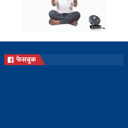
फेसबुक