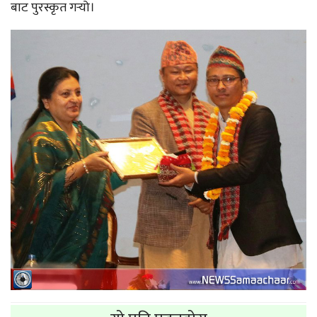
बाट पुरस्कृत गर्‍यो।