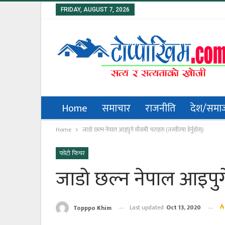
FRIDAY, AUGUST 7, 2026
Home
समाचार
राजनीति
देश/समा
Home
जाडो छल्न नेपाल आइपुगे मौसमी चराहरु (तस्वीरमा हेर्नुहोस्)
फोटो फिचर
जाडो छल्न नेपाल आइपुगे 
Last updated
Oct 13, 2020
Topppo Khim