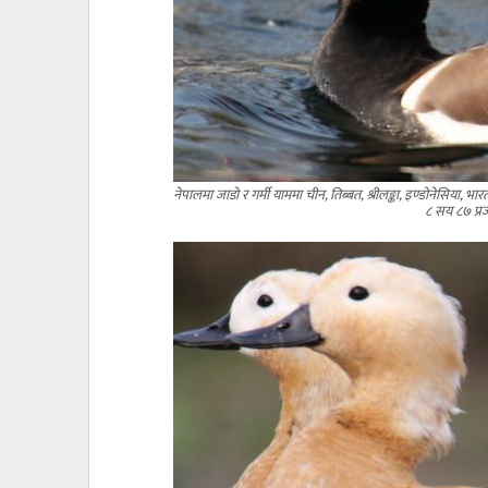
नेपालमा जाडो र गर्मी याममा चीन, तिब्बत, श्रीलङ्का, इण्डोनेसिया,
८ सय ८७ प्र