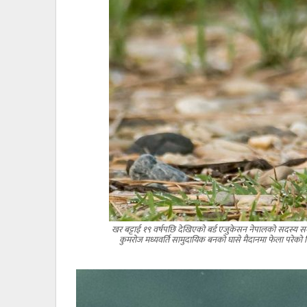
खर बट्टाई १९ वर्षपछि देखिएको बर्ड एजुकेसन नेपालको सदस्य समेत
कुमरोज मध्यवर्ति सामुदायिक बनको घासे मैदानमा फेला परेको 