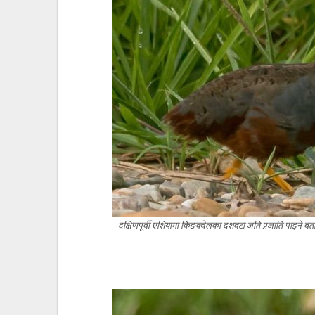
दक्षिणपूर्वी एशियामा किङक्वेलका दशवटा जति प्रजाति पाइने ब