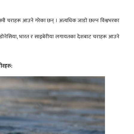
ौसमी चराहरू आउने गरेका छन् । अत्यधिक जाडो छल्न विश्वभरका
, इण्डोनेसिया, भारत र साइबेरीया लगायतका देशबाट चराहरू आउने
वीरहरु: