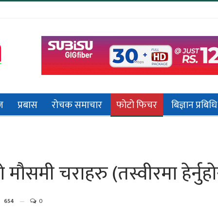
ज
प्रबास
रोचक समाचार
फोटो फिचर
बिज्ञान प्रबिधि
मौसमी चराहरु (तस्वीरमा हेर्नुहो
654
0