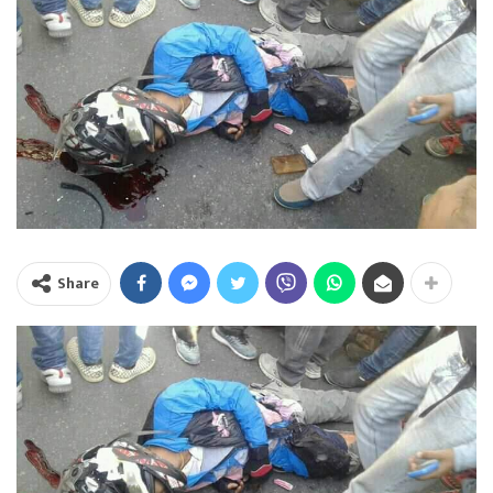
Share