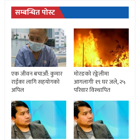
सम्बन्धित पोस्ट
एक जीवन बचाऔं: कुमार
मोरङको रङ्गेलीमा
राईका लागि सहयोगको
आगलागीः १९ घर जले, २५
अपिल
परिवार विस्थापित