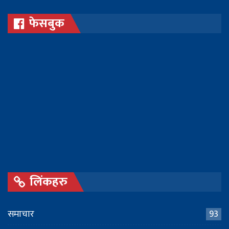
फेसबुक
लिंकहरु
समाचार
93