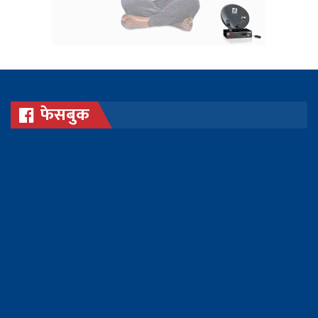
फेसबुक