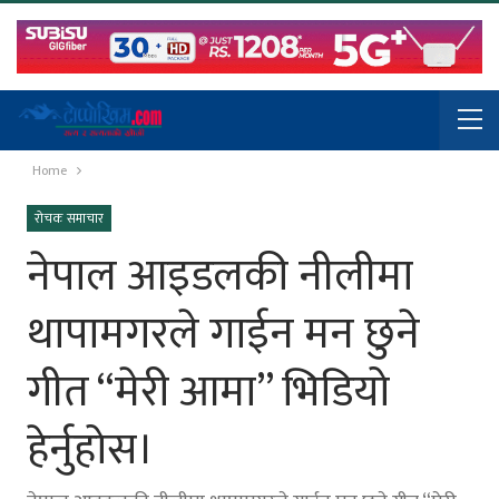
Home
रोचक समाचार
नेपाल आइडलकी नीलीमा
थापामगरले गाईन मन छुने
गीत “मेरी आमा” भिडियो
हेर्नुहोस।