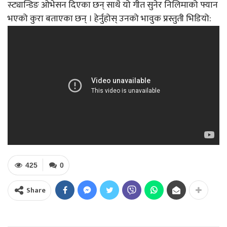
स्ट्यान्डिङ ओभेसन दिएका छन् साथै यो गीत सुनेर निलिमाको फ्यान
भएको कुरा बताएका छन् । हेर्नुहोस् उनको भावुक प्रस्तुती भिडियो:
425
0
Share