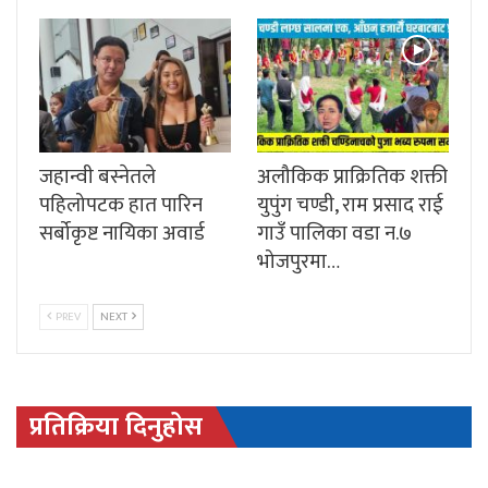
जहान्वी बस्नेतले
अलौकिक प्राक्रितिक शक्ती
पहिलोपटक हात पारिन
युपुंग चण्डी, राम प्रसाद राई
सर्बोकृष्ट नायिका अवार्ड
गाउँ पालिका वडा न.७
भोजपुरमा…
PREV
NEXT
प्रतिक्रिया दिनुहोस