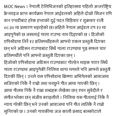
MOC News । नेपाली टेलिभिजनको इतिहासमा पहिलो अन्तर्राष्ट्रिय
फ्रेन्चाइज प्राप्त कार्यक्रम नेपाल आईडलको अहिले दोस्रो सिजन एपि
वान एचडीबाट हरेक हप्ताको दुई पदन विहिवार र शुक्रवार राती
०८:३० मा प्रसारण भइरहेको छ।अहिले नेपाल आईडल टप १२ मा
आइपुगेको छ जसलाई गाला राउण्ड नाम दिइएको छ । हिजोको
एपिसोडमा तिनै १२ प्रतिस्पर्धीहरूले आफ्नो एकल प्रस्तुती दिएका
छन् भने अडिसन राउण्डबाट सिधै गाला राउण्डमा पुग्न सफल चार
प्रतिस्पर्धीले पनि आफ्नो प्रस्तुती दिएका छन् ।
हिजोको एपिसोडमा अडिसन राउण्डबाट गोल्डेन माइक पाएर सिधै
गाला राउण्डमा आइपुगेकी निलिमा थापा मगरले पनि आफ्नो प्रस्तुती
दिएकी छिन् । उनले यस एपिसोडमा क्रिष्णा अभिगेलको आवाजमा
सजिएको निकै नै राम्रो तथा मनछुने गीत आमा गाएकी छिन् ।
आमा गीतमा निकै नै राम्रा शब्दहरू लेखेका छन् रमन सुवेदीले र
संगीत भरेका छन् संजीव बराइलीले । निलिमा यस गीतलाई निकै नै
न्याय गरेकी छिन् भने उनको आवाजमा पनि गीत त्यतिकै नै राम्रो
सुनिएको छ । उनको गायकीमा जज काली प्रसाद बास्कोटाले