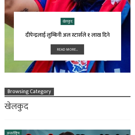
खेलकुद
दीपेन्द्रलाई लुम्बिनी अल स्टार्सले १ लाख दिने
READ MORE...
Browsing Category
खेलकुद
अन्तर्राष्ट्रिय