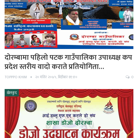
दोरम्बामा पहिलो पटक गाउँपालिका उपाध्यक्ष कप
प्रदेश स्तरीय वादो कराते प्रतियोगिता…
TOPPPO KHIM
२० मंसिर २०७५, बिहीबार ११:४०
0
खेलकुद