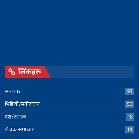
लिंकहरु
समाचार
93
भिडियो/मनोरन्जन
90
देश/समाज
18
रोचक समाचार
14