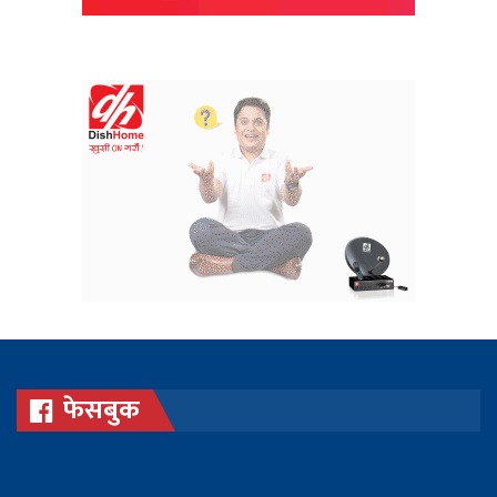
फेसबुक