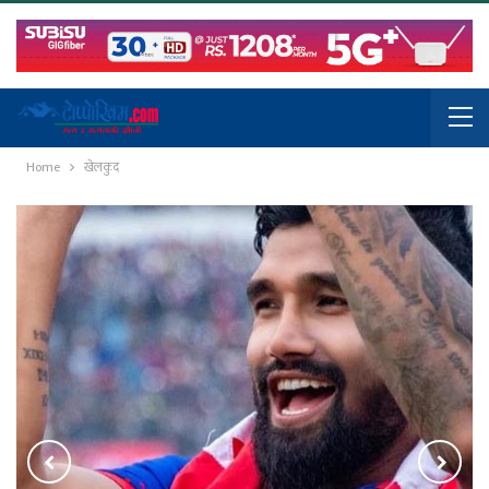
Home
खेलकुद