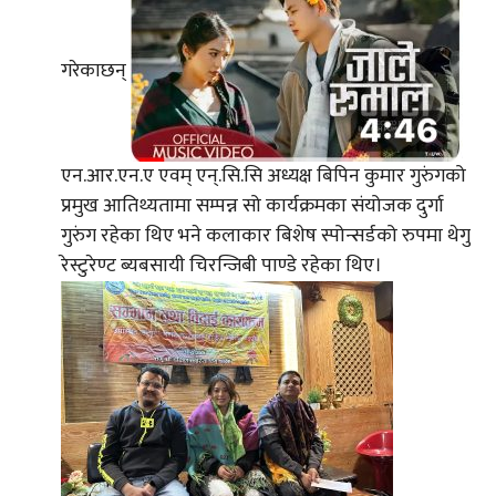
गरेकाछन्
एन.आर.एन.ए एवम् एन्.सि.सि अध्यक्ष बिपिन कुमार गुरुंगको
प्रमुख आतिथ्यतामा सम्पन्न सो कार्यक्रमका संयोजक दुर्गा
गुरुंग रहेका थिए भने कलाकार बिशेष स्पोन्सर्डको रुपमा थेगु
रेस्टुरेण्ट ब्यबसायी चिरन्जिबी पाण्डे रहेका थिए।