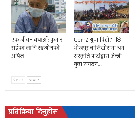
एक जीवन बचाऔं: कुमार
Gen-Z युवा विद्रोहपछि
राईका लागि सहयोगको
भोजपुर बासिखोरामा श्रम
अपिल
संस्कृति पार्टीद्वारा जेन्जी
युवा संगठन…
PREV
NEXT
प्रतिक्रिया दिनुहोस