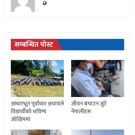
सम्बन्धित पोस्ट
आधारभूत पूर्वाधार अभावले
जीवन बचाउन जुटे
विद्यार्थीको भविष्य
नेपालीहरू
जोखिममा