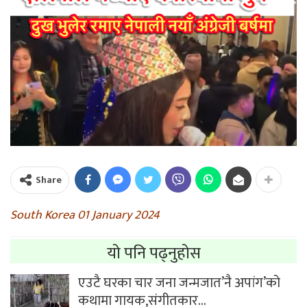
Share
South Korea 01 January 2024
यो पनि पढ्नुहोस
एउटै घरका चार जना जन्मजात’नै अपांग’को
कथामा गायक,संगीतकार…