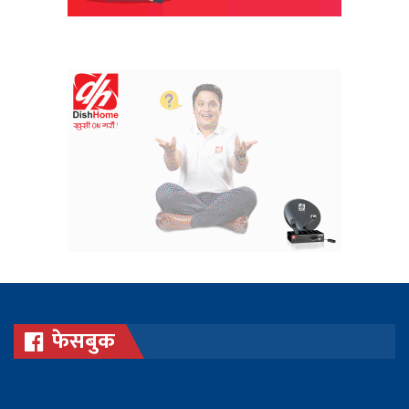
फेसबुक