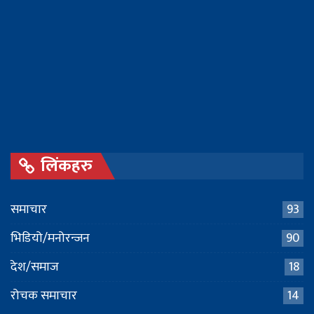
लिंकहरु
समाचार
93
भिडियो/मनोरन्जन
90
देश/समाज
18
रोचक समाचार
14