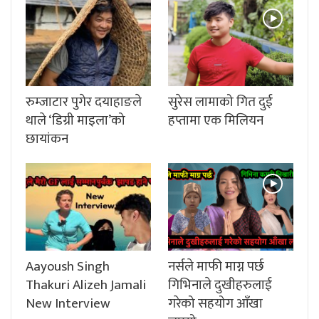
रुम्जाटार पुगेर दयाहाङले
सुरेस लामाको गित दुई
थाले ‘डिग्री माइला’को
हप्तामा एक मिलियन
छायांकन
Aayoush Singh
नर्सले माफी माग्न पर्छ
Thakuri Alizeh Jamali
गिभिनाले दुखीहरुलाई
New Interview
गरेको सहयोग आँखा