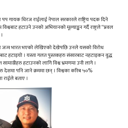
ा पप गायक धिरज राईलाई नेपाल सरकारले राष्ट्रिय पदक दिने
विश्वबाट हटाउने उनको अभियानको मूल्याङ्कन गर्दै राष्ट्रले “प्रवल
 ।
ुद्धको जन्म भारत भएको लेखिएको देखेपछि उनले यसको विरोध
मबाट हटाइयो । यस्ता गलत पुस्तकहरु संसारबाट नहटाइकन वुद्ध
लत सामाग्रीहरु हटाउनको लागि विश्व भ्रमणमा उनी लागे ।
ु देशमा पनि जाने क्रममा छन् । विश्वका करिब ५०%
ा राईले बताए ।