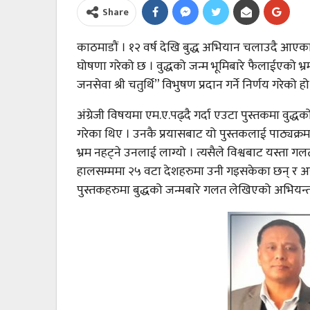
Share
काठमाडौं । १२ वर्ष देखि बुद्ध अभियान चलाउदै आएक
घोषणा गरेको छ । वुद्धको जन्म भूमिबारे फैलाईएको भ्रम 
जनसेवा श्री चतुर्थि” विभुषण प्रदान गर्ने निर्णय गरेको हो
अंग्रेजी विषयमा एम.ए.पढ्दै गर्दा एउटा पुस्तकमा व
गरेका थिए । उनकै प्रयासबाट यो पुस्तकलाई पाठ्यक्र
भ्रम नहट्ने उनलाई लाग्यो । त्यसैले विश्वबाट यस्ता ग
हालसम्ममा २५ वटा देशहरुमा उनी गइसकेका छन् र अर
पुस्तकहरुमा बुद्धको जन्मबारे गलत लेखिएको अभियन्त