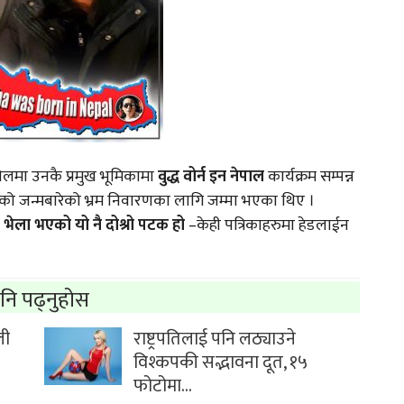
ेलमा उनकै प्रमुख भूमिकामा
वुद्ध वोर्न इन नेपाल
कार्यक्रम सम्पन्न
को जन्मबारेको भ्रम निवारणका लागि जम्मा भएका थिए ।
 भेला भएको यो नै दोश्रो पटक हो
–केही पत्रिकाहरुमा हेडलाईन
नि पढ्नुहोस
ली
राष्ट्रपतिलाई पनि लठ्याउने
विश्कपकी सद्भावना दूत, १५
फोटोमा…