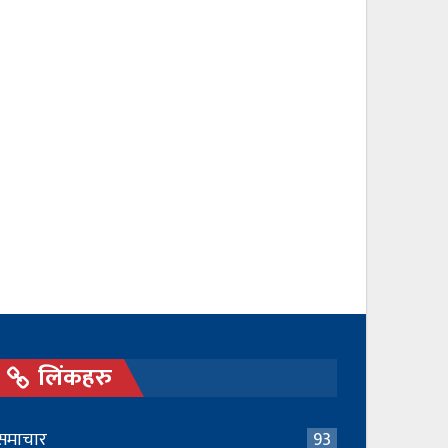
लिंकहरु
समाचार
93