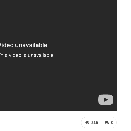
215
0