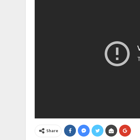
Share