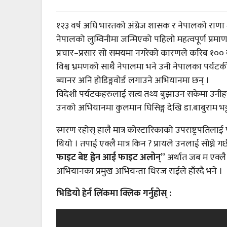
१२३ वर्ष अघि भारतको अंग्रेज शासक र नेपालको राणा 
नेपालको लुम्विनीमा जन्मिएको पहिलो महत्वपूर्ण प्रमाण 
प्रचार–प्रसार सो समयमा नगरेको कारणले करिब १०० वर्
विश्व भ्रमणको साथै नेपालमा भने उनी नेपालका पर्यटक
ब्यानर अनि होडिङ्गवोर्ड लगाउने अभियानमा छन् ।
विदेशी पर्यटकहरुलाई सत्य तथ्य बुझाउन सकेमा उनीहरुल
उनको अभियानमा कुलमान घिसिङ्ग देखि डा.बाबुराम भट
स्मरण रहोस् हालै मात्र कोस्टारिकाको उपराष्ट्रपतिला
थियो । तपाई एक्लै मात्र किन ? प्रायले उनलाई सोध्ने गर
फाइट बेष्ट ह्वेन आई फाइट अलोन्”
अर्थात जब म एक्लै 
अभियानका प्रमुख अभियन्ता धिरज राईले हाँस्दै भने ।
भिडियो हेर्न लिंकमा क्लिक गर्नुहोस् :