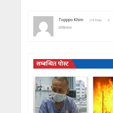
Topppo Khim
279 Posts
0
प्रतिक्रियाहरु
सम्बन्धित पोस्ट