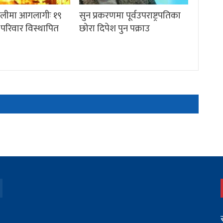
गेलीमा आगलागीः १९
सुन प्रकरणमा पूर्वउपराष्ट्रपतिका
 परिवार विस्थापित
छोरा दिपेश पुन पक्राउ