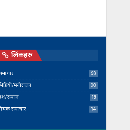
लिंकहरु
समाचार
93
भिडियो/मनोरन्जन
90
देश/समाज
18
रोचक समाचार
14