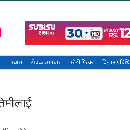
ज
प्रबास
रोचक समाचार
फोटो फिचर
बिज्ञान प्रबिधि
 तिमीलाई
240
0