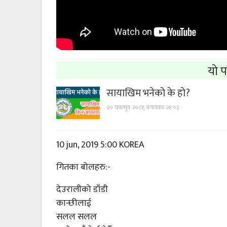
यो प
सायाखिम भनेको के हो?
२० फाल्गुन २०८१, मंगलवार २१:०३
10 jun, 2019 5:00 KOREA
गितका बोलहरु:-
देउरालीको डाँडी
कान्छीलाई
सलल सलल