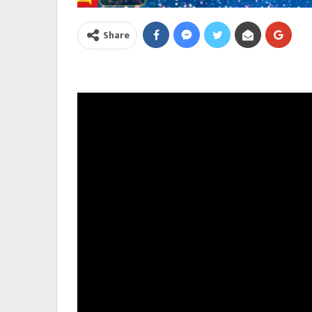
Share