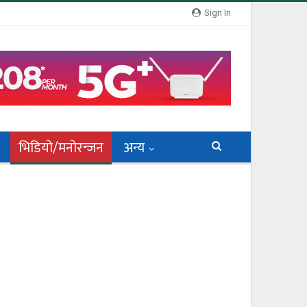
Sign In
भिडियो/मनोरन्जन
अन्य