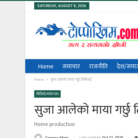
SATURDAY, AUGUST 8, 2026
Home
समाचार
राजनीति
देश/समा
Home
सुजा आलेको माया गर्छु तिमीलाई
भिडियो/मनोरन्जन
सुजा आलेको माया गर्छु
Home production
Last updated
Oct 12, 2020
Topppo Khim