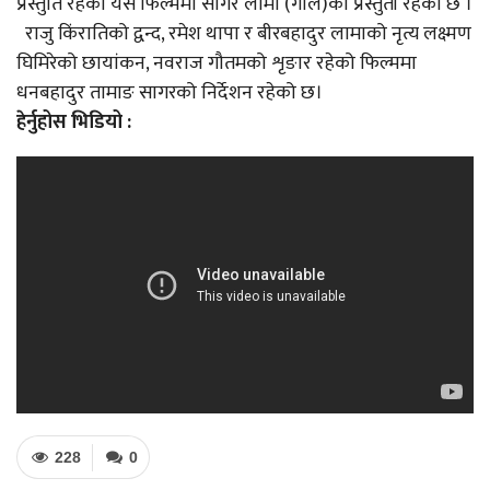
प्रस्तुति रहेको यस फिल्ममा सागर लामा (गोले)को प्रस्तुती रहेको छ ।
राजु किंरातिको द्वन्द, रमेश थापा र बीरबहादुर लामाको नृत्य लक्ष्मण
घिमिरेको छायांकन, नवराज गौतमको शृङार रहेको फिल्ममा
धनबहादुर तामाङ सागरको निर्देशन रहेको छ।
हेर्नुहोस भिडियो :
228
0