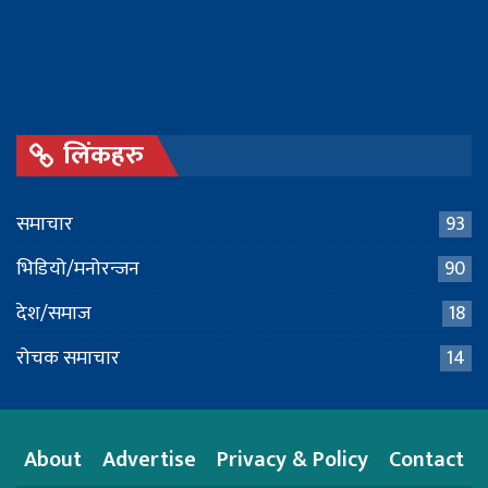
लिंकहरु
समाचार
93
भिडियो/मनोरन्जन
90
देश/समाज
18
रोचक समाचार
14
About
Advertise
Privacy & Policy
Contact