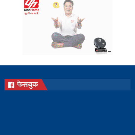
फेसबुक