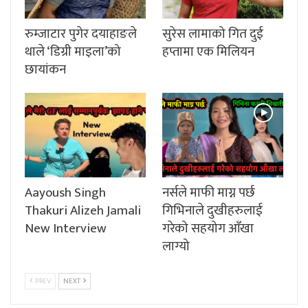
रुम्जाटार पुगेर दयाहाङले
सुरेस लामाको गित दुई
थाले ‘डिग्री माइला’को
हप्तामा एक मिलियन
छायांकन
Aayoush Singh
नर्सले माफी माग्न पर्छ
Thakuri Alizeh Jamali
गिभिनाले दुखीहरुलाई
New Interview
गरेको सहयोग आँखा
लाग्यो
PREV
NEXT