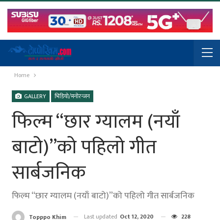
Home
GALLERY
भिडियो/मनोरन्जन
फिल्म “छार ग्यालम (नयाँ
बाटो)”को पहिलो गीत
सार्बजनिक
फिल्म “छार ग्यालम (नयाँ बाटो)”को पहिलो गीत सार्बजनिक
Last updated
Oct 12, 2020
228
Topppo Khim