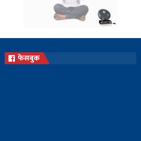
फेसबुक