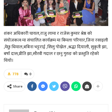
शंकर अधिकारी घायल,राजु लामा र राजेस कुमार श्रेष्ठ को
संयोजकत्व मा संचालित कार्यक्रम मा बिमला परियार,जिना रसाइली
,मेछु धिमाल,बबिना भट्टराई ,सिलु पोख्रेल ,श्रद्धा दियाली, सुकृती झा,
बर्षा दास,प्रीति झा,सौरवी गदाल र छनु गुरुङ को प्रस्तुति रहेको
थियो।
778
0
Share