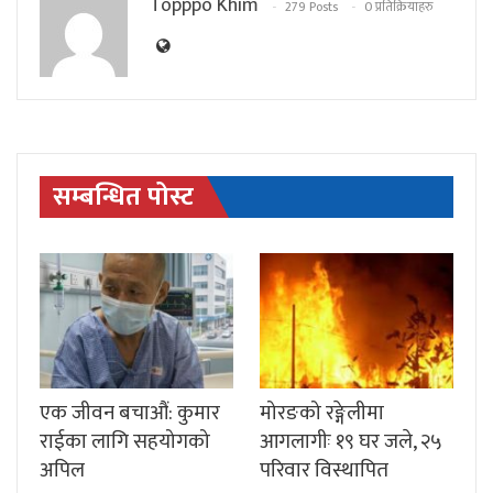
Topppo Khim
279 Posts
0 प्रतिक्रियाहरु
सम्बन्धित पोस्ट
एक जीवन बचाऔं: कुमार
मोरङको रङ्गेलीमा
राईका लागि सहयोगको
आगलागीः १९ घर जले, २५
अपिल
परिवार विस्थापित