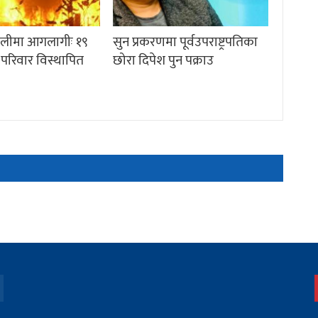
गेलीमा आगलागीः १९
सुन प्रकरणमा पूर्वउपराष्ट्रपतिका
 परिवार विस्थापित
छोरा दिपेश पुन पक्राउ