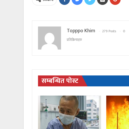
Topppo Khim
279 Posts
0
प्रतिक्रियाहरु
सम्बन्धित पोस्ट