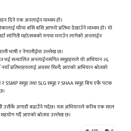
त्साहन दिने एक अनलाईन माध्यम हो।
ई घरैमा बसि बसि आफ्नो प्रतिभा देखाउॅने माध्यम हो। यो
 गर्दा सांगिती महोत्सबको रुपमा मनाउॅन लागेको अनलाईन
पाली भाषी र नेपालीईमा उल्लेख छ।
ित भई सन्चालित अनलाईनसंगित समुहहरुले यो अभियान २६
 नयाॅं प्रतिभाहरुलाई अवसर मिल्दै आएको अभियान श्रोतको
 र SSMP समुह तथा SLG समुह र SHAA समुह बिच एकै पटक
 छ।
 पनी उत्तीकै अगाडी बढाउॅंने गर्दछ। यस अभियानले करिब एक साल
 सहयोग गर्दै आएको श्रोतमा उल्लेख छ।
435
0