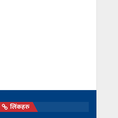
लिंकहरु