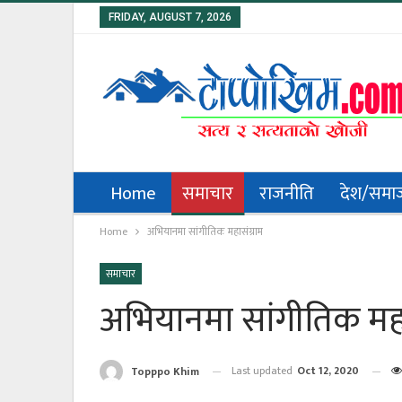
FRIDAY, AUGUST 7, 2026
Home
समाचार
राजनीति
देश/समा
Home
अभियानमा सांगीतिक महासंग्राम
समाचार
अभियानमा सांगीतिक महा
Last updated
Oct 12, 2020
Topppo Khim