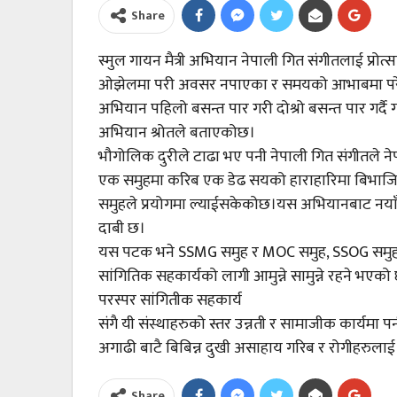
Share
स्मुल गायन मैत्री अभियान नेपाली गित संगीतलाई प्रो
ओझेलमा परी अवसर नपाएका र समयको आभाबमा परेकाला
अभियान पहिलो बसन्त पार गरी दोश्रो बसन्त पार गर्दै
अभियान श्रोतले बताएकोछ।
भौगोलिक दुरीले टाढा भए पनी नेपाली गित संगीतले ने
एक समुहमा करिब एक डेढ सयको हाराहारिमा बिभाज
समुहले प्रयोगमा ल्याईसकेकोछ।यस अभियानबाट नयाॅं
दाबी छ।
यस पटक भने SSMG समुह र MOC समुह, SSOG समुह
सांगितिक सहकार्यको लागी आमुन्ने सामुन्ने रहने भएको
परस्पर सांगितीक सहकार्य
संगै यी संस्थाहरुको स्तर उन्नती र सामाजीक कार्यमा
अगाढी बाटै बिबिन्न दुखी असाहाय गरिब र रोगीहरुलाई
Share