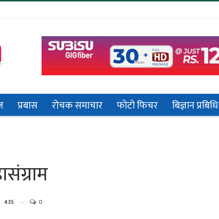
ज
प्रबास
रोचक समाचार
फोटो फिचर
बिज्ञान प्रबिधि
संग्राम
435
0