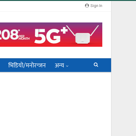
Sign In
भिडियो/मनोरन्जन
अन्य