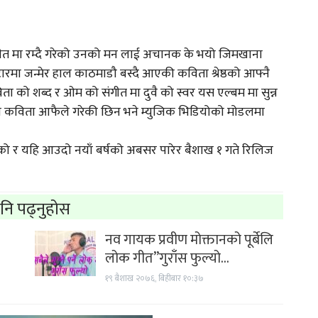
त मा रम्दै गरेको उनको मन लाई अचानक के भयो जिमखाना
टारमा जन्मेर हाल काठमाडौ बस्दै आएकी कविता श्रेष्ठको आफ्नै
िता को शब्द र ओम को संगीत मा दुवै को स्वर यस एल्बम मा सुन्न
नि कविता आफैले गरेकी छिन भने म्युजिक भिडियोको मोडलमा
को र यहि आउदो नयाँ बर्षको अबसर पारेर बैशाख १ गते रिलिज
नि पढ्नुहोस
नव गायक प्रवीण मोक्तानको पूर्बेलि
लोक गीत”गुराँस फुल्यो…
१९ बैशाख २०७६, बिहीबार १०:३७