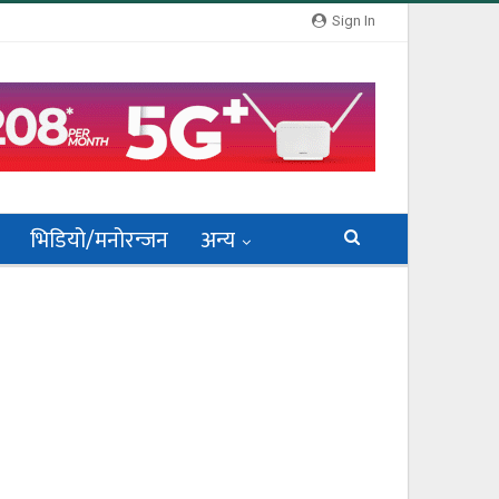
Sign In
भिडियो/मनोरन्जन
अन्य