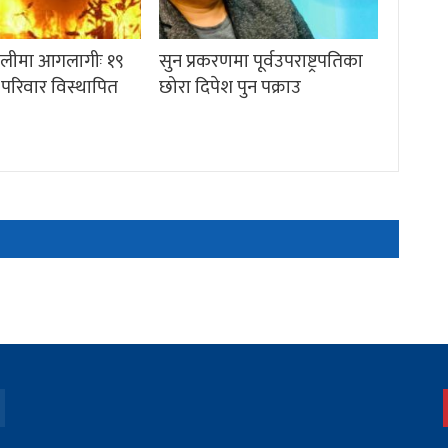
गेलीमा आगलागीः १९
सुन प्रकरणमा पूर्वउपराष्ट्रपतिका
 परिवार विस्थापित
छोरा दिपेश पुन पक्राउ