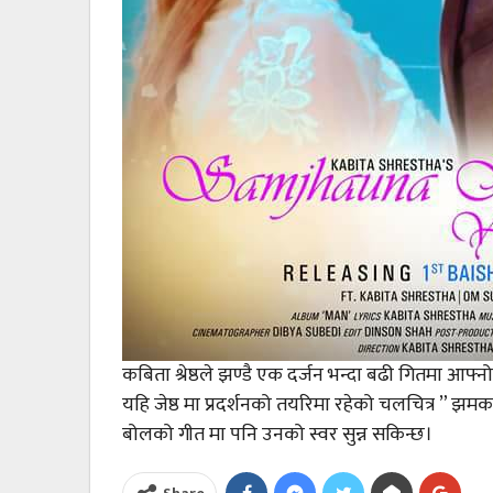
कबिता श्रेष्ठले झण्डै एक दर्जन भन्दा बढी गितमा आफ
यहि जेष्ठ मा प्रदर्शनको तयरिमा रहेको चलचित्र ” झम
बोलको गीत मा पनि उनको स्वर सुन्न सकिन्छ।