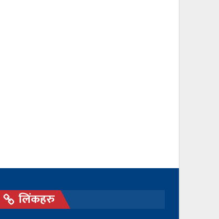
लिंकहरु